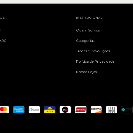
TOS
INSTITUCIONAL
♡
Quem Somos
9,90
Categorias
Trocas e Devoluções
Política de Privacidade
Nossas Lojas