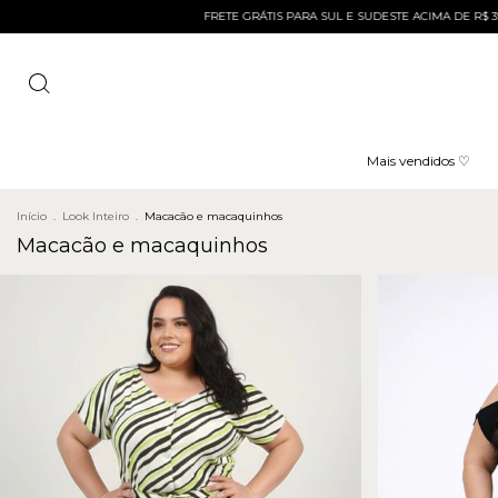
FRETE GRÁTIS PARA SUL E SUDESTE ACIMA DE R$ 399 E ACIMA D
Mais vendidos ♡
Início
.
Look Inteiro
.
Macacão e macaquinhos
Macacão e macaquinhos