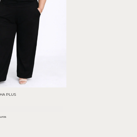
HA PLUS
uros